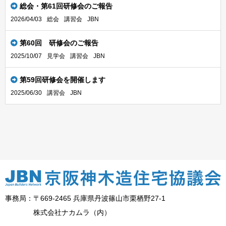
総会・第61回研修会のご報告
2026/04/03
総会
講習会
JBN
第60回 研修会のご報告
2025/10/07
見学会
講習会
JBN
第59回研修会を開催します
2025/06/30
講習会
JBN
事務局：〒669-2465 兵庫県丹波篠山市栗栖野27-1
株式会社ナカムラ（内）