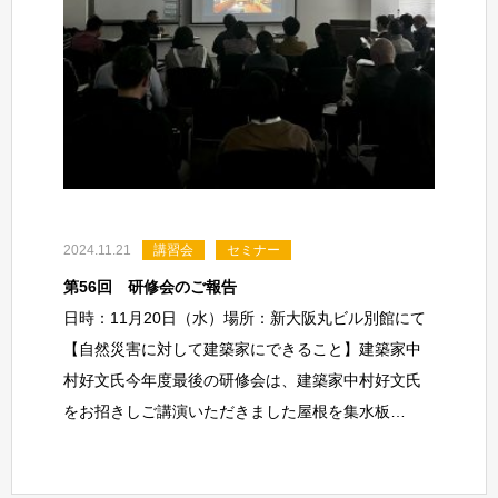
2024.11.21
講習会
セミナー
第56回 研修会のご報告
日時：11月20日（水）場所：新大阪丸ビル別館にて
【自然災害に対して建築家にできること】建築家中
村好文氏今年度最後の研修会は、建築家中村好文氏
をお招きしご講演いただきました屋根を集水板…