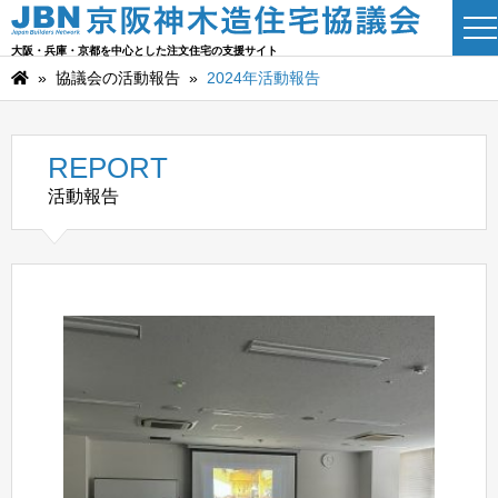
大阪・兵庫・京都を中心とした注文住宅の支援サイト
»
協議会の活動報告
»
2024年活動報告
REPORT
活動報告