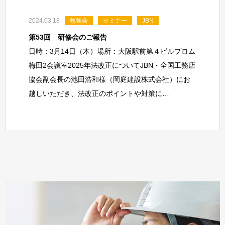
2024.03.18
勉強会
セミナー
JBN
第53回 研修会のご報告
日時：3月14日（木）場所：大阪駅前第４ビルプロム
梅田2会議室2025年法改正についてJBN・全国工務店
協会副会長の池田浩和様（岡庭建設株式会社）にお
越しいただき、法改正のポイントや対策に…