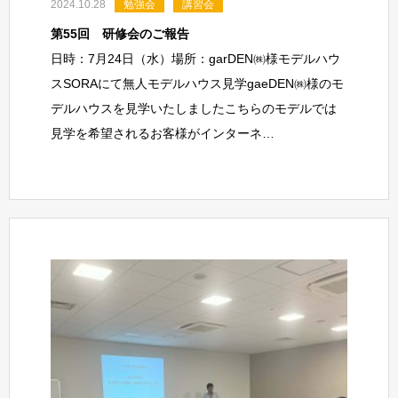
2024.10.28
勉強会
講習会
第55回 研修会のご報告
日時：7月24日（水）場所：garDEN㈱様モデルハウ
スSORAにて無人モデルハウス見学gaeDEN㈱様のモ
デルハウスを見学いたしましたこちらのモデルでは
見学を希望されるお客様がインターネ…