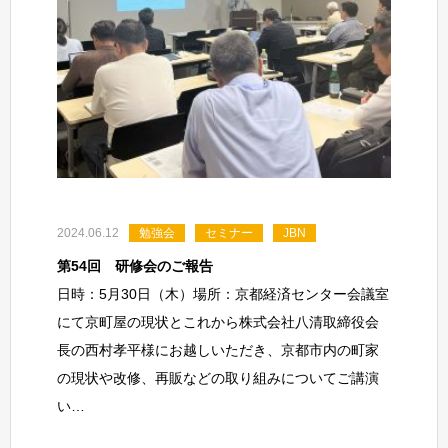
2024.06.12
勉強会
セミナー
JBN
第54回 研修会のご報告
日時：5月30日（木）場所：京都経済センター会議室
にて京町屋の現状とこれから株式会社八清取締役会
長の西村孝平様にお越しいただき、京都市内の町家
の現状や改修、再販などの取り組みについてご講演
い…