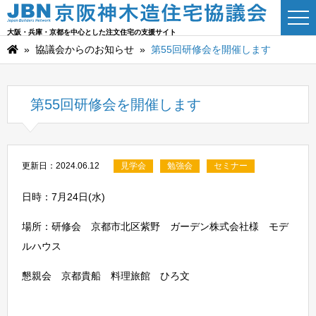
大阪・兵庫・京都を中心とした注文住宅の支援サイト
»
協議会からのお知らせ
»
第55回研修会を開催します
第55回研修会を開催します
更新日：2024.06.12
見学会
勉強会
セミナー
日時：7月24日(水)
場所：研修会 京都市北区紫野 ガーデン株式会社様 モデ
ルハウス
懇親会 京都貴船 料理旅館 ひろ文