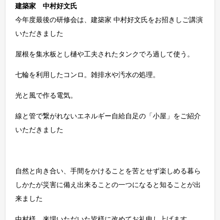
建築家 中村好文氏
今年度最後の研修会は、建築家 中村好文氏をお招きしご講演
いただきました
屋根を集水板とし樋や工夫されたタンクでろ過して使う。
七輪を利用したコンロ。雑排水や汚水の処理。
光と風で作る電気。
線と管で繋がれないエネルギー自給自足の「小屋」をご紹介
いただきました
自然と向き合い、手間をかけることを苦とせず楽しめる暮ら
しかたが災害に備え出来ることの一つになると知ることが出
来ました
中村様、来場いただいた皆様に改めてお礼申し上げます