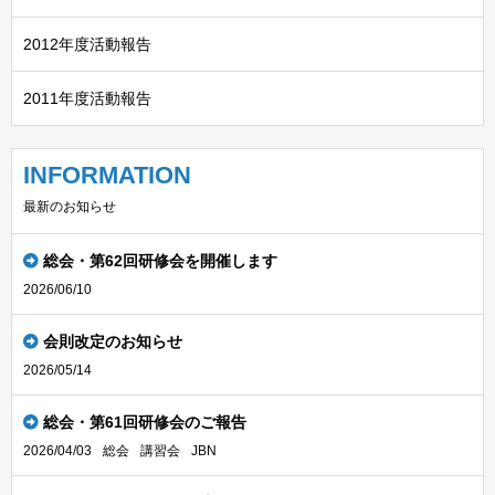
2012年度活動報告
2011年度活動報告
INFORMATION
最新のお知らせ
総会・第62回研修会を開催します
2026/06/10
会則改定のお知らせ
2026/05/14
総会・第61回研修会のご報告
2026/04/03
総会
講習会
JBN