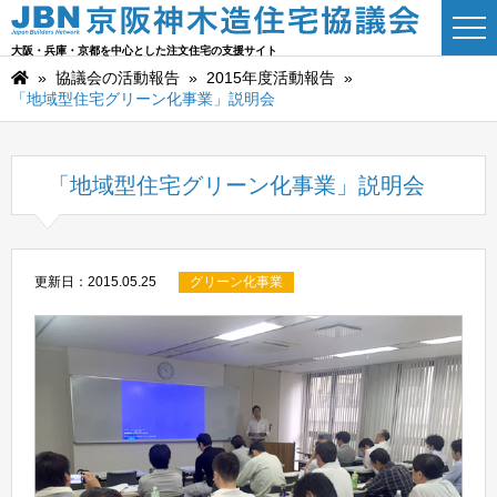
大阪・兵庫・京都を中心とした注文住宅の支援サイト
»
協議会の活動報告
»
2015年度活動報告
»
「地域型住宅グリーン化事業」説明会
「地域型住宅グリーン化事業」説明会
更新日：2015.05.25
グリーン化事業