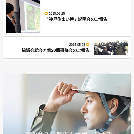
2015.05.25
「神戸住まい博」説明会のご報告
2015.05.25
協議会総会と第20回研修会のご報告