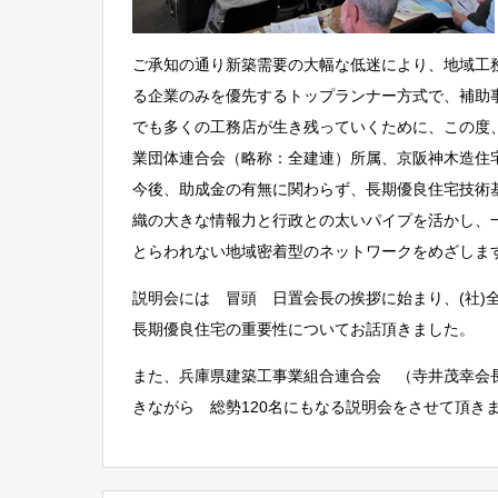
ご承知の通り新築需要の大幅な低迷により、地域工
る企業のみを優先するトップランナー方式で、補助
でも多くの工務店が生き残っていくために、この度
業団体連合会（略称：全建連）所属、京阪神木造住
今後、助成金の有無に関わらず、長期優良住宅技術
織の大きな情報力と行政との太いパイプを活かし、
とらわれない地域密着型のネットワークをめざしま
説明会には 冒頭 日置会長の挨拶に始まり、(社)
長期優良住宅の重要性についてお話頂きました。
また、兵庫県建築工事業組合連合会 （寺井茂幸会
きながら 総勢120名にもなる説明会をさせて頂き