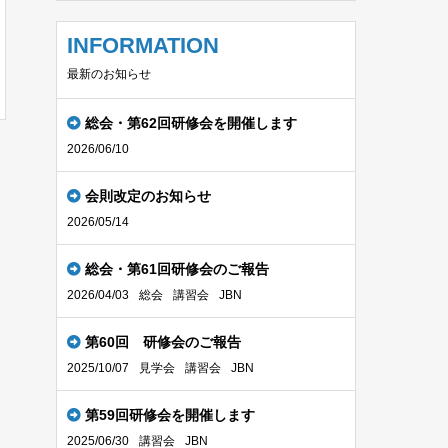
INFORMATION
最新のお知らせ
総会・第62回研修会を開催します
2026/06/10
会則改定のお知らせ
2026/05/14
総会・第61回研修会のご報告
2026/04/03
総会
講習会
JBN
第60回 研修会のご報告
2025/10/07
見学会
講習会
JBN
第59回研修会を開催します
2025/06/30
講習会
JBN