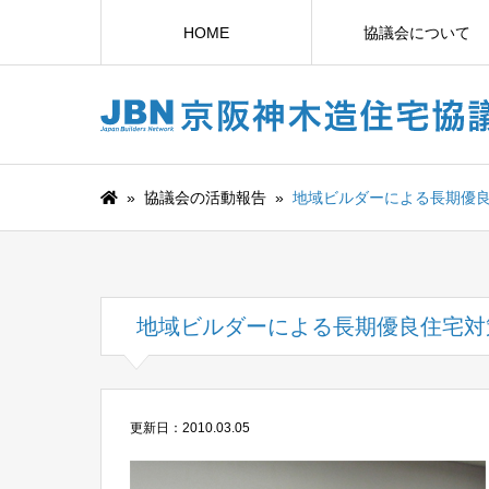
HOME
協議会について
»
協議会の活動報告
»
地域ビルダーによる長期優
地域ビルダーによる長期優良住宅対
更新日：2010.03.05